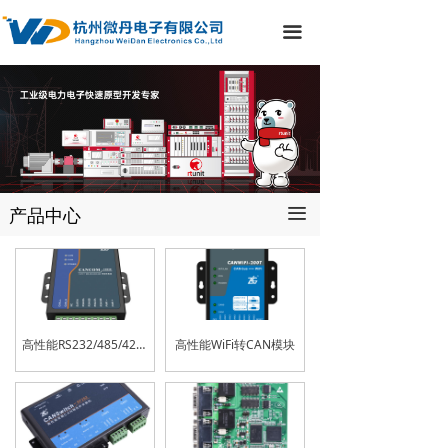
끀
产品中心
끀
高性能RS232/485/422转CAN设备
高性能WiFi转CAN模块