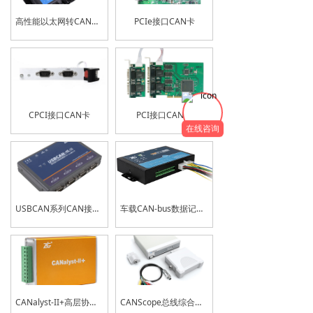
高性能以太网转CAN模块
PCIe接口CAN卡
CPCI接口CAN卡
PCI接口CAN卡
在线咨询
USBCAN系列CAN接口卡
车载CAN-bus数据记录仪
CANalyst-II+高层协议分析仪
CANScope总线综合分析仪