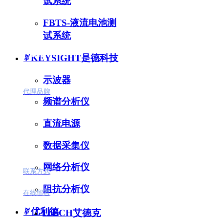
试系统
FBTS-液流电池测
试系统
合作品牌
ꄶ
KEYSIGHT是德科技
示波器
代理品牌
频谱分析仪
直流电源
联系我们
数据采集仪
网络分析仪
联系方式
阻抗分析仪
在线留言
ꄶ
优利德
ITECH艾德克