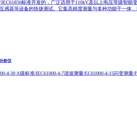
基于IEC61850标准开发的，广泛适用于110kV及以上电压等
互感器等设备的快捷测试。它集高精度测量与多种功能于一体，
效分析仪
0-4-30 A级标准/IEC61000-4-7谐波测量/EC61000-4-15闪变