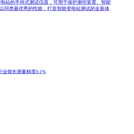
级智能变电站的手持式测试仪器，可用于保护测控装置、智能
以同类最优秀的性能，打造智能变电站测试的全新体
测量/行业领先测量精度0.1%