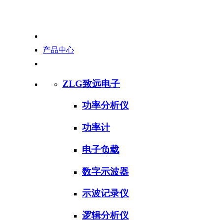
产品中心
ZLG致远电子
功率分析仪
功率计
电子负载
数字示波器
示波记录仪
逻辑分析仪