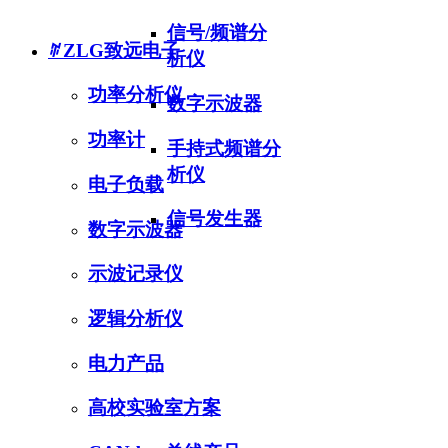
Product Center
信号/频谱分
ꄶ
ZLG致远电子
析仪
功率分析仪
数字示波器
功率计
手持式频谱分
析仪
电子负载
信号发生器
数字示波器
示波记录仪
逻辑分析仪
电力产品
高校实验室方案