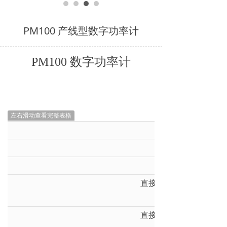
PM100 产线型数字功率计
PM100 数字功率计
左右滑动查看完整表格
输入
基本功率精度
电压、电流分辨
直接输入电流量程（峰
3）
直接输入电流量程（峰