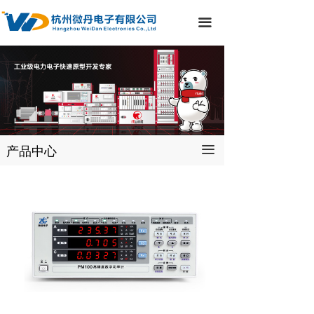
끀
产品中心
끀