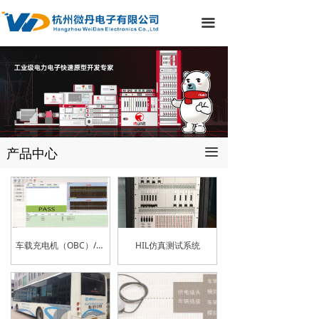
끀
产品中心
끀
车载充电机（OBC）/DC-DC测试
HIL仿真测试系统